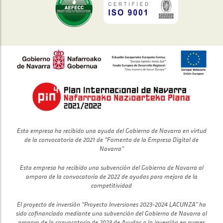
Esta empresa ha recibido una ayuda del Gobierno de Navarra en virtud
de la convocatoria de 2021 de “Fomento de la Empresa Digital de
Navarra”
Esta empresa ha recibido una subvención del Gobierno de Navarra al
amparo de la convocatoria de 2022 de ayudas para mejora de la
competitividad
El proyecto de inversión “Proyecto Inversiones 2023-2024 LACUNZA” ha
sido cofinanciado mediante una subvención del Gobierno de Navarra al
amparo de la convocatoria de 2023 de Ayudas a la inversión en pymes