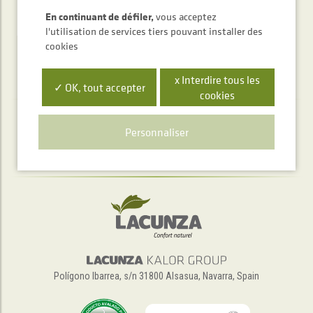
ENVOYER
En continuant de défiler,
vous acceptez
l'utilisation de services tiers pouvant installer des
cookies
x Interdire tous les
✓ OK, tout accepter
cookies
Service d'accueil téléphonique
Personnaliser
+34 948 563 511
Polígono Ibarrea, s/n 31800 Alsasua, Navarra, Spain