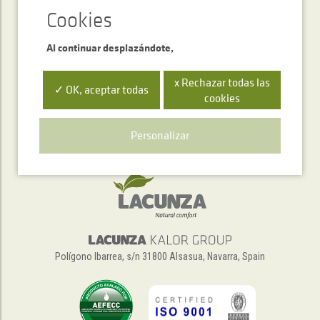
Al continuar desplazándote,
x Rechazar todas las
✓ OK, aceptar todas
cookies
Servicio de atención telefónica
+34 948 563 511
Personalizar
Polígono Ibarrea, s/n 31800 Alsasua, Navarra, Spain