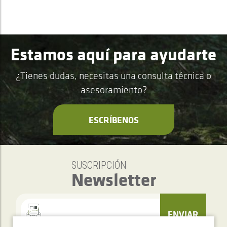
Estamos aquí para ayudarte
¿Tienes dudas, necesitas una consulta técnica o
asesoramiento?
ESCRÍBENOS
SUSCRIPCIÓN
Newsletter
ENVIAR