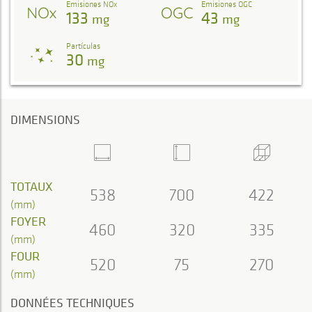
Emisiones NOx
Emisiones OGC
133
43
mg
mg
Partículas
30
mg
DIMENSIONS
TOTAUX
538
700
422
(mm)
FOYER
460
320
335
(mm)
FOUR
520
75
270
(mm)
DONNÉES TECHNIQUES