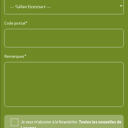
Code postal*
Remarques*
Je veux m'abonner à la Newsletter.
Toutes les nouvelles de
Lacunza