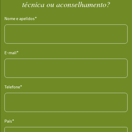
técnica ou aconselhamento?
Nome e apelidos*
E-mail*
Telefone*
País*