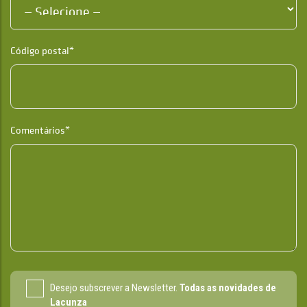
Código postal*
Comentários*
Desejo subscrever a Newsletter.
Todas as novidades de
Lacunza