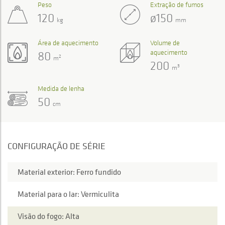
Peso
Extração de fumos
120
ø150
kg
mm
Área de aquecimento
Volume de
aquecimento
80
2
m
200
3
m
Medida de lenha
50
cm
CONFIGURAÇÃO DE SÉRIE
Material exterior: Ferro fundido
Material para o lar: Vermiculita
Visão do fogo: Alta