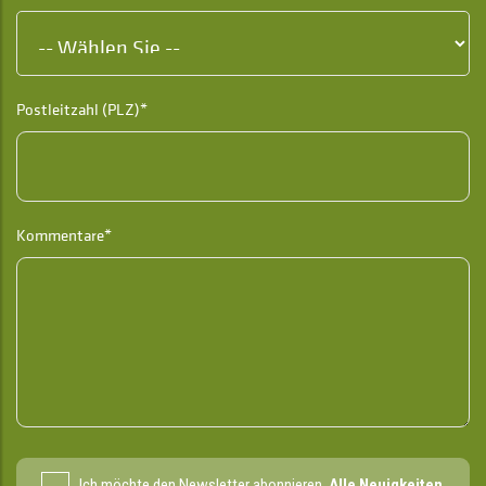
Postleitzahl (PLZ)*
Kommentare*
Ich möchte den Newsletter abonnieren.
Alle Neuigkeiten