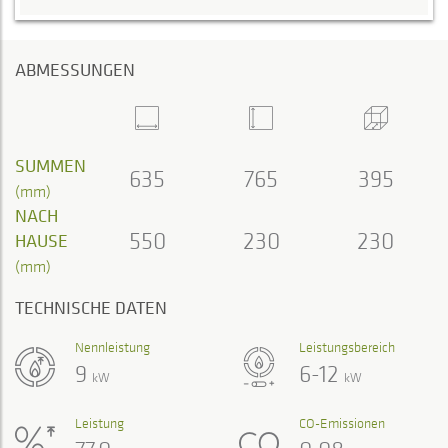
ABMESSUNGEN
SUMMEN
635
765
395
(mm)
NACH
550
230
230
HAUSE
(mm)
TECHNISCHE DATEN
Nennleistung
Leistungsbereich
9
6-12
kW
kW
Leistung
CO-Emissionen