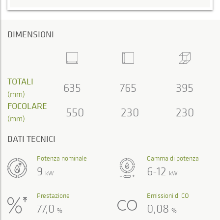
DIMENSIONI
TOTALI
635
765
395
(mm)
FOCOLARE
550
230
230
(mm)
DATI TECNICI
Potenza nominale
Gamma di potenza
9
6-12
kW
kW
Prestazione
Emissioni di CO
77,0
0,08
%
%