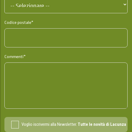
Codice postale*
Commenti*
Voglio iscrivermi alla Newsletter.
Tutte le novità di Lacunza