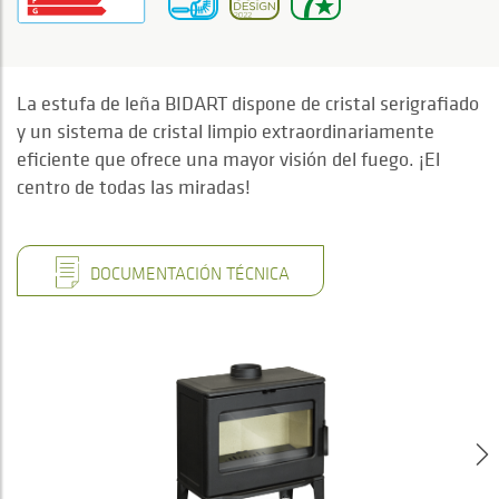
La estufa de leña BIDART dispone de cristal serigrafiado
y un sistema de cristal limpio extraordinariamente
eficiente que ofrece una mayor visión del fuego. ¡El
centro de todas las miradas!
DOCUMENTACIÓN TÉCNICA