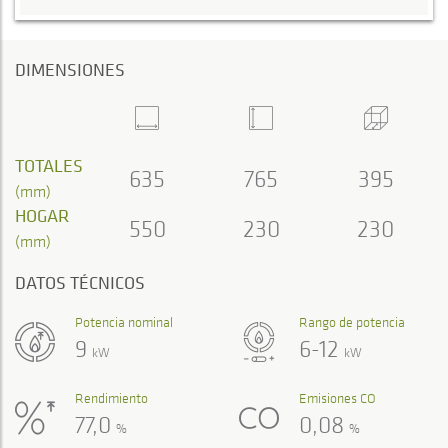
DIMENSIONES
TOTALES
635
765
395
(mm)
HOGAR
550
230
230
(mm)
DATOS TÉCNICOS
Potencia nominal
Rango de potencia
9
6-12
kW
kW
Rendimiento
Emisiones CO
77,0
0,08
%
%