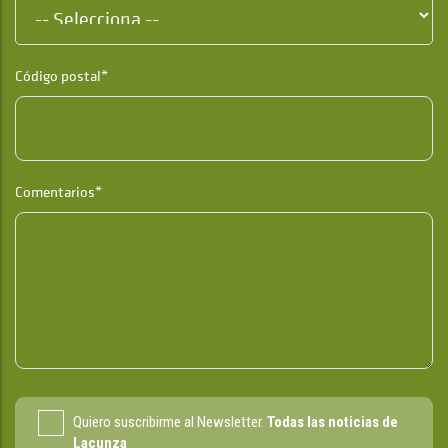
Código postal*
Comentarios*
Quiero suscribirme al Newsletter.
Todas las noticias de
Lacunza