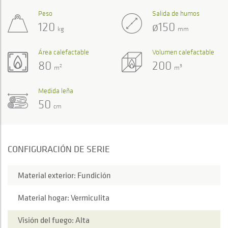
Peso
Salida de humos
120
ø150
kg
mm
Área calefactable
Volumen calefactable
80
200
2
3
m
m
Medida leña
50
cm
CONFIGURACIÓN DE SERIE
Material exterior: Fundición
Material hogar: Vermiculita
Visión del fuego: Alta