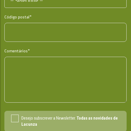
Código postal*
Comentários*
Desejo subscrever a Newsletter.
Todas as novidades de
Lacunza