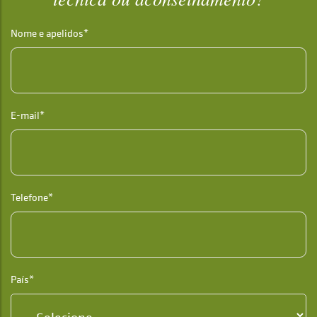
Nome e apelidos*
E-mail*
Telefone*
País*