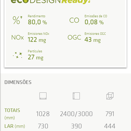
Rendimento
Emissões de CO
80,0
0,08
%
%
Emisiones NOx
Emisiones OGC
122
43
mg
mg
Partículas
27
mg
DIMENSÕES
TOTAIS
1028
2400/3000
791
(mm)
730
390
444
LAR
(mm)