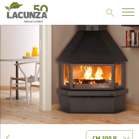
CM 300 R