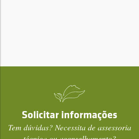
Solicitar informações
Tem dúvidas? Necessita de assessoria
técnica ou aconselhamento?