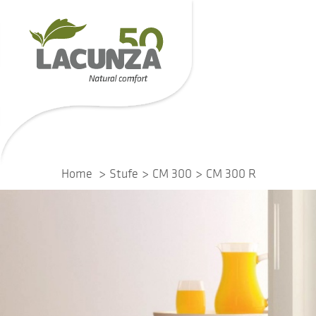
Home
Stufe
CM 300
CM 300 R