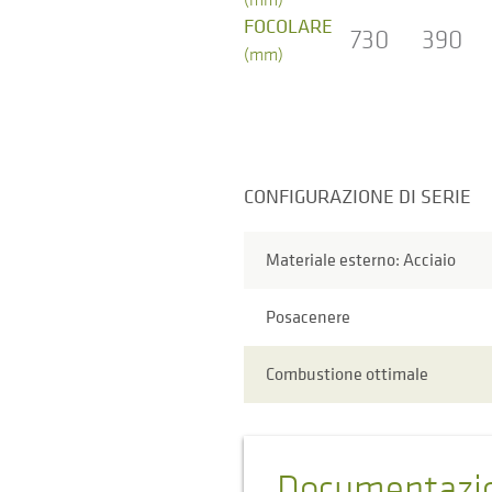
FOCOLARE
730
390
(mm)
CONFIGURAZIONE DI SERIE
Materiale esterno: Acciaio
Posacenere
Combustione ottimale
Documentazi