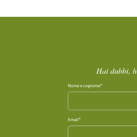
Hai dubbi, h
Nome e cognome*
Email*