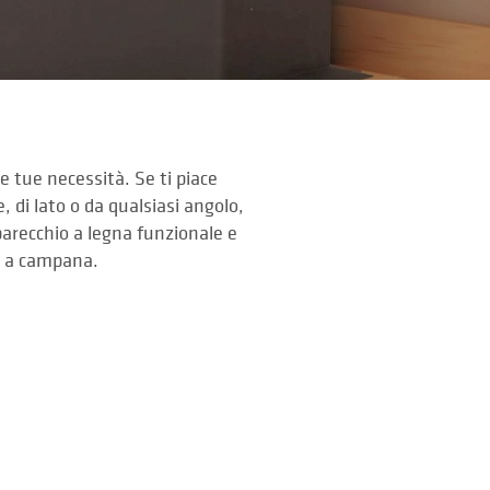
e tue necessità. Se ti piace
 di lato o da qualsiasi angolo,
parecchio a legna funzionale e
a a campana.