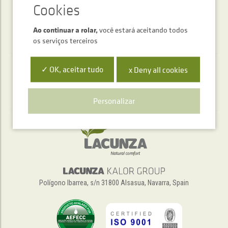
Ao continuar a rolar,
você estará aceitando todos
os serviços terceiros
✓ OK, aceitar tudo
x Deny all cookies
Serviço de atendimento telefónico
+34 948 563 511
Personalizar
Polígono Ibarrea, s/n 31800 Alsasua, Navarra, Spain