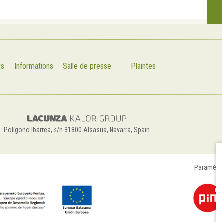
ts
Informations
Salle de presse
Plaintes
Polígono Ibarrea, s/n 31800 Alsasua, Navarra, Spain
Paramètr