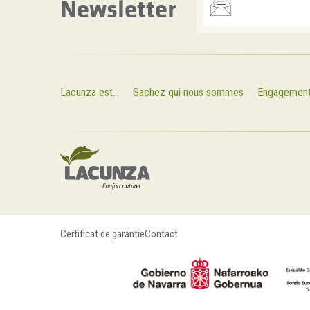
Newsletter
Lacunza est...
Sachez qui nous sommes
Engagemen
Certificat de garantie
Contact