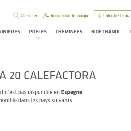
Calculez la pu
Chercher
Assistance technique
SINIÈRES
POÈLES
CHEMINÉES
BIOÉTHANOL
ZA 20 CALEFACTORA
Espagne
it n’est pas disponible en
sponible dans les pays suivants: