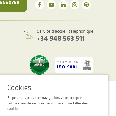
ENVOYER
Service d'accueil téléphonique
+34 948 563 511
es des cookies
Avertissement Légal
Politique de Confidentialité
En poursuivant votre navigation, vous acceptez
l'utilisation de services tiers pouvant installer des
cookies