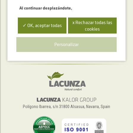
Al continuar desplazándote,
x Rechazar todas las
✓ OK, aceptar todas
cookies
Servicio de atención telefónica
Personalizar
+34 948 563 511
Polígono Ibarrea, s/n 31800 Alsasua, Navarra, Spain