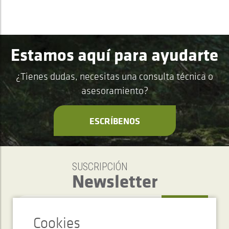
Estamos aquí para ayudarte
¿Tienes dudas, necesitas una consulta técnica o
asesoramiento?
ESCRÍBENOS
SUSCRIPCIÓN
Newsletter
ENVIAR