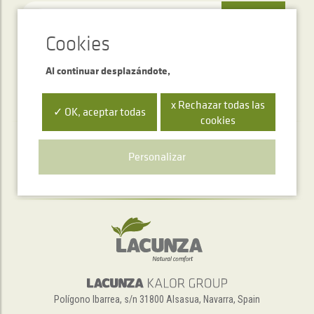
ENVIAR
Al continuar desplazándote,
x Rechazar todas las
✓ OK, aceptar todas
cookies
Servicio de atención telefónica
Personalizar
+34 948 563 511
Polígono Ibarrea, s/n 31800 Alsasua, Navarra, Spain