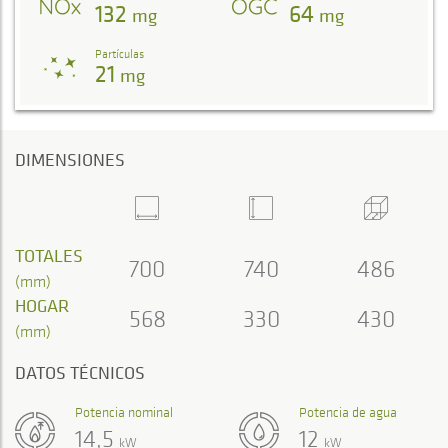
132
64
mg
mg
Partículas
21
mg
DIMENSIONES
TOTALES
700
740
486
(mm)
HOGAR
568
330
430
(mm)
DATOS TÉCNICOS
Potencia nominal
Potencia de agua
14,5
12
kW
kW