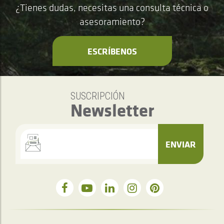
¿Tienes dudas, necesitas una consulta técnica o
asesoramiento?
ESCRÍBENOS
SUSCRIPCIÓN
Newsletter
ENVIAR