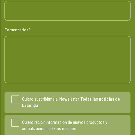
Comentarios*
Quiero suscribirme al Newsletter.
Todas las noticias de
Lacunza
Quiero recibir información de nuevos productos y
actualizaciones de los mismos