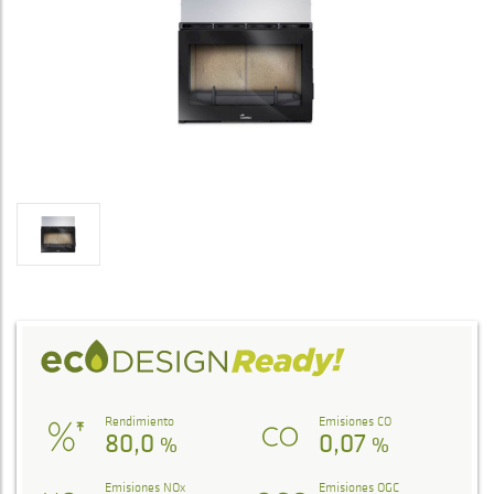
Rendimiento
Emisiones CO
80,0
0,07
%
%
Emisiones NOx
Emisiones OGC