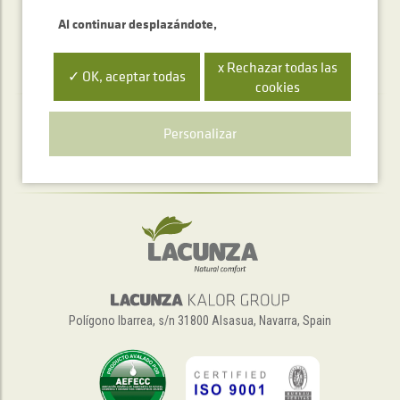
Al continuar desplazándote,
x Rechazar todas las
✓ OK, aceptar todas
cookies
Servicio de atención telefónica
Personalizar
+34 948 563 511
Polígono Ibarrea, s/n 31800 Alsasua, Navarra, Spain