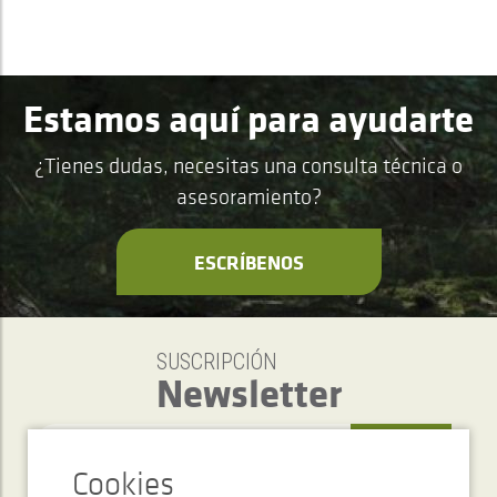
Estamos aquí para ayudarte
¿Tienes dudas, necesitas una consulta técnica o
asesoramiento?
ESCRÍBENOS
SUSCRIPCIÓN
Newsletter
ENVIAR