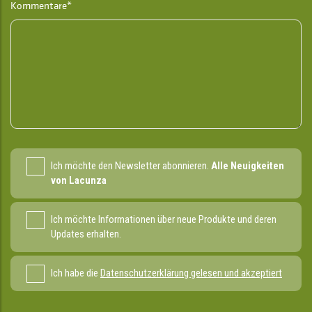
Kommentare*
Ich möchte den Newsletter abonnieren.
Alle Neuigkeiten
von Lacunza
Ich möchte Informationen über neue Produkte und deren
Updates erhalten.
Ich habe die
Datenschutzerklärung gelesen und akzeptiert