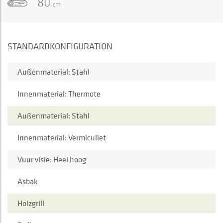
80
cm
STANDARDKONFIGURATION
Außenmaterial: Stahl
Innenmaterial: Thermote
Außenmaterial: Stahl
Innenmaterial: Vermiculiet
Vuur visie: Heel hoog
Asbak
Holzgrill