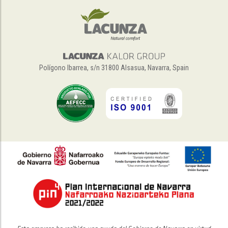
Polígono Ibarrea, s/n 31800 Alsasua, Navarra, Spain