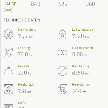
840
525
360
HAUSE
(mm)
TECHNISCHE DATEN
Nennleistung
Leistungsbereich
15,5
11-20
kW
kW
Leistung
CO-Emissionen
76,0
0,08
%
%
Gewicht
Rauchabzug
220
ø250
kg
mm
Heizbereich
Heizvolumen
138
344
2
3
m
m
Größe