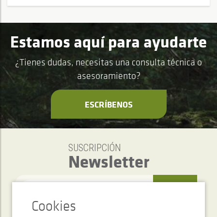
Estamos aquí para ayudarte
¿Tienes dudas, necesitas una consulta técnica o
asesoramiento?
ESCRÍBENOS
SUSCRIPCIÓN
Newsletter
ENVIAR